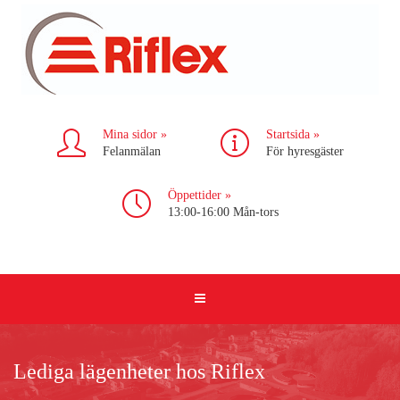
Mina sidor »
Startsida »
Felanmälan
För hyresgäster
Öppettider »
13:00-16:00 Mån-tors
Lediga lägenheter hos Riflex