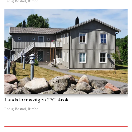
Ledig Bostad, Rimbo
Landstormsvägen 27C, 4rok
Ledig Bostad, Rimbo