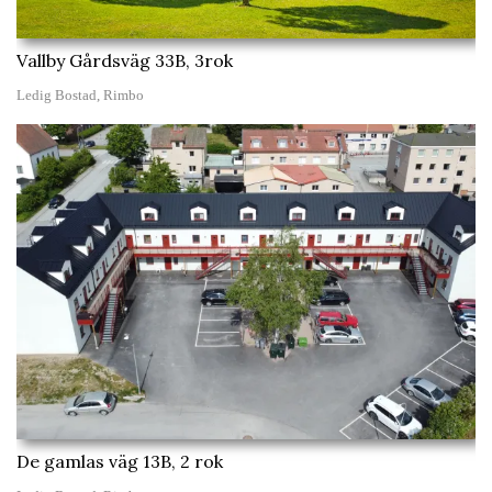
Vallby Gårdsväg 33B, 3rok
Ledig Bostad, Rimbo
De gamlas väg 13B, 2 rok