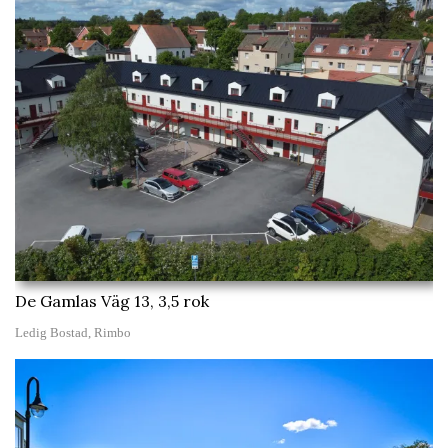
De Gamlas Väg 13, 3,5 rok
Ledig Bostad, Rimbo