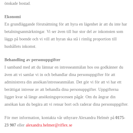
önskade bostad.
Ekonomi
En grundläggande förutsättning för att hyra en lägenhet är att du inte har
betalningsanmärkningar. Vi ser även till hur stor del av inkomsten som
läggs på boende och vi vill att hyran ska stå i rimlig proportion till
hushållets inkomst.
Behandling av personuppgifter
I samband med att du lämnar en intresseanmälan hos oss godkänner du
även att vi samlar vi in och behandlar dina personuppgifter för att
administrera din ansökan/intresseanmälan. Det gör vi för att vi har ett
berättigat intresse av att behandla dina personuppgifter. Uppgifterna
ligger kvar så länge ansökningsprocessen pågår. Om du ångrar din
ansökan kan du begära att vi rensar bort och raderar dina personuppgifter.
För mer information, kontakta vår uthyrare Alexandra Helmér på
0175-
23 907
eller
alexandra.helmer@riflex.se