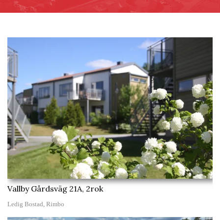
Vallby Gårdsväg 21A, 2rok
Ledig Bostad, Rimbo