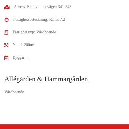
Adress: Ekebyholmsvägen 341-343
Fastighetsbeteckning: Rånäs 7:2
Fastighetstyp: Vårdboende
Yta: 1 200m²
Byggår: -
Allégården & Hammargården
Vårdboende