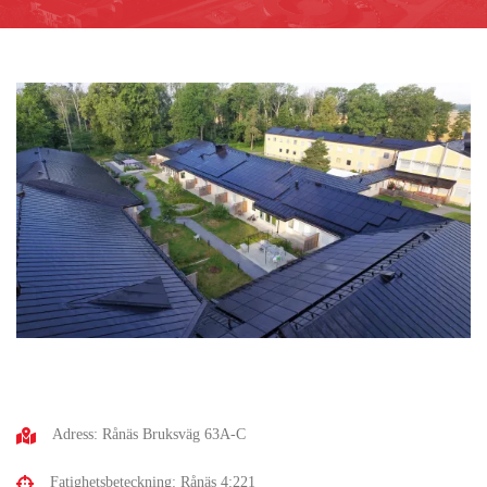
Adress: Rånäs Bruksväg 63A-C
Fatighetsbeteckning: Rånäs 4:221