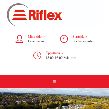
Mina sidor »
Startsida »
Felanmälan
För hyresgäster
Öppettider »
13:00-16:00 Mån-tors