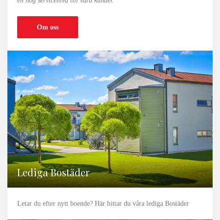
en hög servicenivå till våra kunder.
Om oss
Lediga Bostäder
Letar du efter nytt boende? Här hittar du våra lediga Bostäder