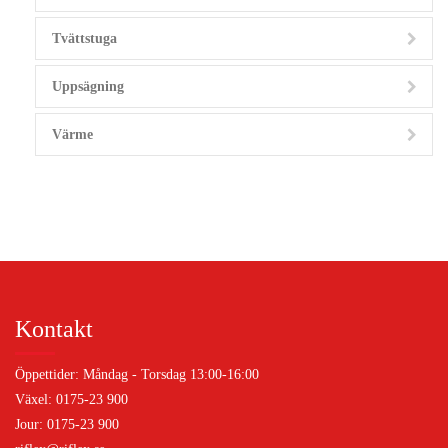
Tvättstuga
Uppsägning
Värme
Kontakt
Öppettider: Måndag - Torsdag 13:00-16:00
Växel: 0175-23 900
Jour: 0175-23 900