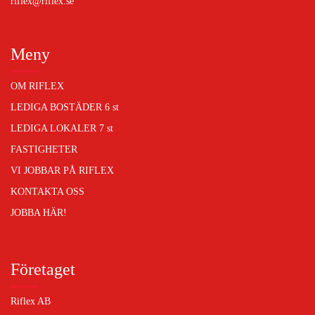
riflex@riflex.se
Meny
OM RIFLEX
LEDIGA BOSTÄDER
6 st
LEDIGA LOKALER
7 st
FASTIGHETER
VI JOBBAR PÅ RIFLEX
KONTAKTA OSS
JOBBA HÄR!
Företaget
Riflex AB