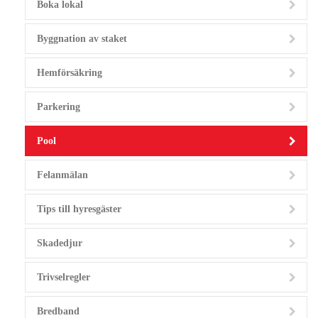
Boka lokal
Byggnation av staket
Hemförsäkring
Parkering
Pool
Felanmälan
Tips till hyresgäster
Skadedjur
Trivselregler
Bredband