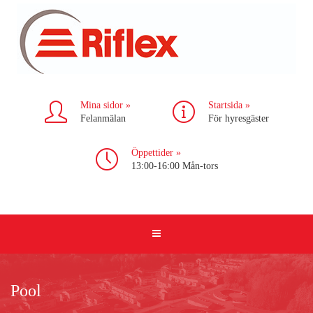
Mina sidor »
Startsida »
Felanmälan
För hyresgäster
Öppettider »
13:00-16:00 Mån-tors
Pool