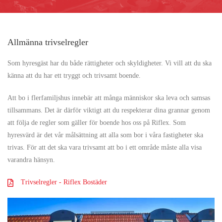
Allmänna trivselregler
Som hyresgäst har du både rättigheter och skyldigheter. Vi vill att du ska
känna att du har ett tryggt och trivsamt boende.
Att bo i flerfamiljshus innebär att många människor ska leva och samsas
tillsammans. Det är därför viktigt att du respekterar dina grannar genom
att följa de regler som gäller för boende hos oss på Riflex. Som
hyresvärd är det vår målsättning att alla som bor i våra fastigheter ska
trivas. För att det ska vara trivsamt att bo i ett område måste alla visa
varandra hänsyn.
Trivselregler - Riflex Bostäder