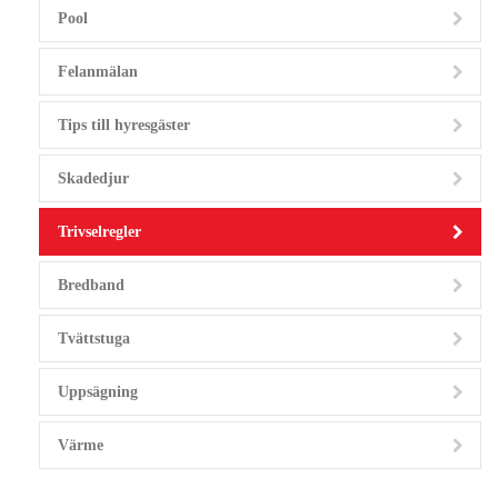
Pool
Felanmälan
Tips till hyresgäster
Skadedjur
Trivselregler
Bredband
Tvättstuga
Uppsägning
Värme