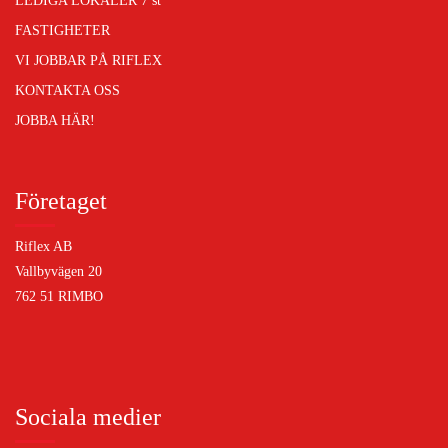
LEDIGA LOKALER
7 st
FASTIGHETER
VI JOBBAR PÅ RIFLEX
KONTAKTA OSS
JOBBA HÄR!
Företaget
Riflex AB
Vallbyvägen 20
762 51 RIMBO
Sociala medier