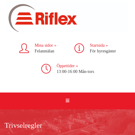
Mina sidor »
Startsida »
Felanmälan
För hyresgäster
Öppettider »
13:00-16:00 Mån-tors
Trivselregler